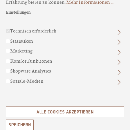
Erfahrung bieten zu können.
Mehr Informationen ...
Einstellungen
Technisch erforderlich
Statistiken
JASMIN N°14
Marketing
BIO JASMINEXTRAKT
Komfortfunktionen
CHF 14.80*
Shopware Analytics
Soziale-Medien
ALLE COOKIES AKZEPTIEREN
SPEICHERN