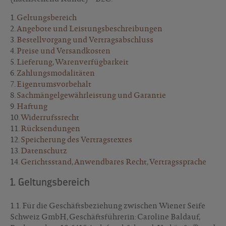
1.
Geltungsbereich
2.
Angebote und Leistungsbeschreibungen
3.
Bestellvorgang und Vertragsabschluss
4.
Preise und Versandkosten
5.
Lieferung, Warenverfügbarkeit
6.
Zahlungsmodalitäten
7.
Eigentumsvorbehalt
8.
Sachmängelgewährleistung und Garantie
9.
Haftung
10.
Widerrufssrecht
11.
Rücksendungen
12.
Speicherung des Vertragstextes
13.
Datenschutz
14.
Gerichtsstand, Anwendbares Recht, Vertragssprache
1. Geltungsbereich
1.1. Für die Geschäftsbeziehung zwischen Wiener Seife
Schweiz GmbH, Geschäftsführerin: Caroline Baldauf,