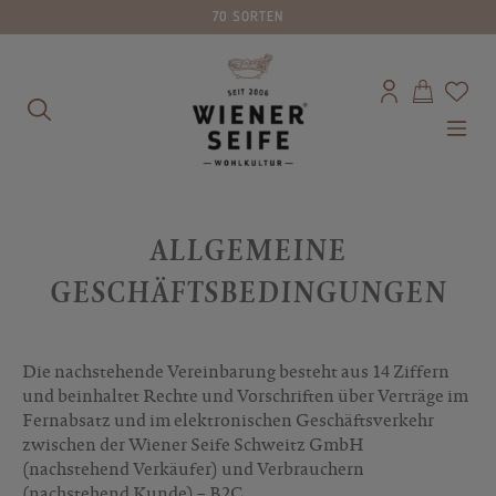
70 SORTEN
alt springen
ALLGEMEINE
GESCHÄFTSBEDINGUNGEN
Die nachstehende Vereinbarung besteht aus 14 Ziffern
und beinhaltet Rechte und Vorschriften über Verträge im
Fernabsatz und im elektronischen Geschäftsverkehr
zwischen der Wiener Seife Schweitz GmbH
(nachstehend Verkäufer) und Verbrauchern
(nachstehend Kunde) – B2C.