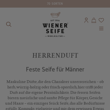
70 SORTEN
alt springen
HERRENDUFT
Feste Seife für Männer
Maskuline Düfte, die den Charakter unterstreichen – ob
herb, würzig-holzig oder frisch-sportlich, hier trifft jeder
Duft auf die eigene Persönlichkeit. Die festen Seifen
bieten natürliche und sanfte Pflege für Körper, Gesicht
und Haare – ein einziges Stück Seife, das alle Bedürfnisse
erfüllt. Kompakt, vielseitig und mit dem gewissen Etwas.