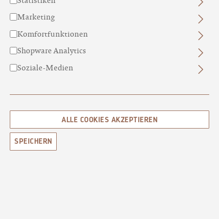
Marketing
Komfortfunktionen
Shopware Analytics
ALPENSPEIK N°09
Soziale-Medien
SPEIKLAVENDEL
CHF 14.80*
ALLE COOKIES AKZEPTIEREN
SPEICHERN