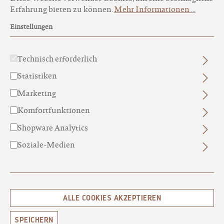
sich die Kleinsten rundum wohl in ihrer Haut!
Erfahrung bieten zu können.
Mehr Informationen ...
Einstellungen
weiter lesen
Technisch erforderlich
Statistiken
Produkte filtern
Marketing
Komfortfunktionen
Shopware Analytics
Soziale-Medien
ALLE COOKIES AKZEPTIEREN
SPEICHERN