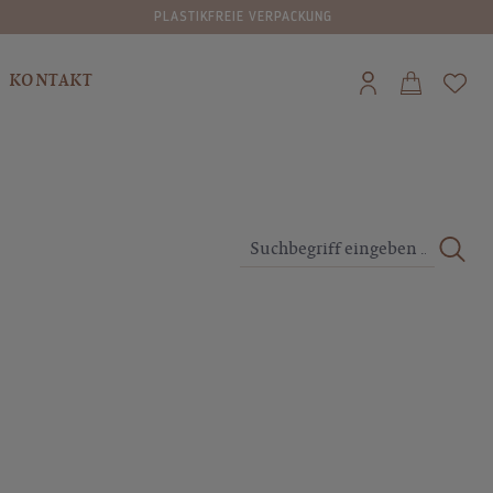
VERSAND IN DIE SCHWEIZ AB CHF 80,00 GRATIS
KONTAKT