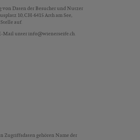
g von Daten der Besucher und Nutzer
splatz 10, CH-6415 Arth am See,
telle auf.
E-Mail unter info@wienerseife.ch.
den Zugriffsdaten gehören Name der