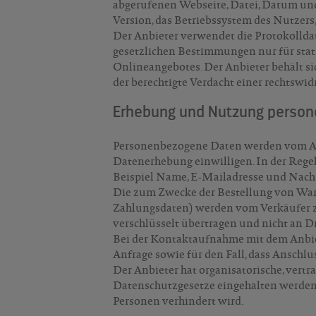
abgerufenen Webseite, Datei, Datum und
Version, das Betriebssystem des Nutzers,
Der Anbieter verwendet die Protokollda
gesetzlichen Bestimmungen nur für stat
Onlineangebotes. Der Anbieter behält si
der berechtigte Verdacht einer rechtswi
Erhebung und Nutzung perso
Personenbezogene Daten werden vom Anbi
Datenerhebung einwilligen. In der Regel
Beispiel Name, E-Mailadresse und Nachr
Die zum Zwecke der Bestellung von War
Zahlungsdaten) werden vom Verkäufer zu
verschlüsselt übertragen und nicht an Dr
Bei der Kontaktaufnahme mit dem Anbie
Anfrage sowie für den Fall, dass Anschlu
Der Anbieter hat organisatorische, vertr
Datenschutzgesetze eingehalten werden u
Personen verhindert wird.