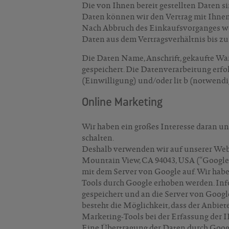
Die von Ihnen bereit gestellten Daten s
Daten können wir den Vertrag mit Ihnen
Nach Abbruch des Einkaufsvorganges wer
Daten aus dem Vertragsverhältnis bis zu
Die Daten Name, Anschrift, gekaufte W
gespeichert. Die Datenverarbeitung erfol
(Einwilligung) und/oder lit b (notwend
Online Marketing
Wir haben ein großes Interesse daran u
schalten.
Deshalb verwenden wir auf unserer Webs
Mountain View, CA 94043, USA (“Google”
mit dem Server von Google auf. Wir hab
Tools durch Google erhoben werden. In
gespeichert und an die Server von Google 
besteht die Möglichkeit, dass der Anbiet
Marketing-Tools bei der Erfassung der 
Eine Übertragung der Daten durch Googl