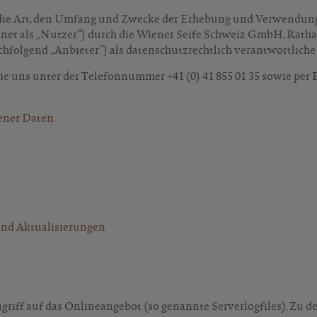
 die Art, den Umfang und Zwecke der Erhebung und Verwendun
t als „Nutzer“) durch die Wiener Seife Schweiz GmbH, Rathau
hfolgend „Anbieter“) als datenschutzrechtlich verantwortliche S
e uns unter der Telefonnummer +41 (0) 41 855 01 35 sowie per 
ener Daten
und Aktualisierungen
griff auf das Onlineangebot (so genannte Serverlogfiles). Zu 