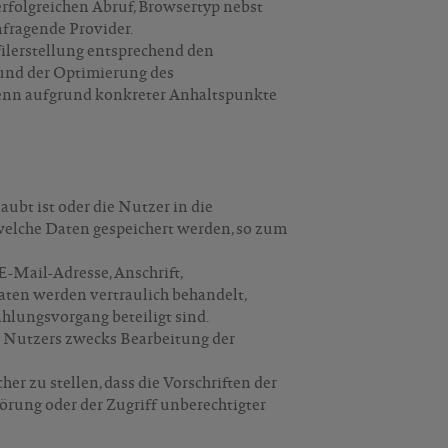
rfolgreichen Abruf, Browsertyp nebst
nfragende Provider.
ilerstellung entsprechend den
 und der Optimierung des
 wenn aufgrund konkreter Anhaltspunkte
bt ist oder die Nutzer in die
 welche Daten gespeichert werden, so zum
Mail-Adresse, Anschrift,
ten werden vertraulich behandelt,
ahlungsvorgang beteiligt sind.
 Nutzers zwecks Bearbeitung der
er zu stellen, dass die Vorschriften der
örung oder der Zugriff unberechtigter