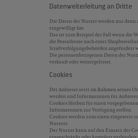
Datenweiterleitung an Dritte
Die Daten der Nutzer werden nur dann an 
eingewilligt hat.
Das ist zum Beispiel der Fall wenn die 
die Postadresse nach einer Shopbestellu
Strafverfolgungsbehörden angefordert 
Die personenbezogenen Daten der Nutze
verkauft oder weitergeleitet.
Cookies
Der Anbieter setzt im Rahmen seines On
werden und Informationen für Anbieter
Cookies bleiben für einen vorgegebenen
Informationen zur Verfügung stellen.
Cookies werden zum einen eingesetzt um
Nutzers.
Der Nutzer kann auf den Einsatz der Co
eingeschränkt oder komplett verhindert 