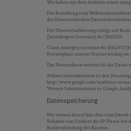
Wir haben mit dem Anbieter einen entsp
Die Beziehung zum Webanalyseanbieter b
der Österreichischen Datenschutzbehör
Die Datenverarbeitung erfolgt auf Basis
(berechtigtes Interesse) der DSGVO.
Unser Anliegen im Sinne der DSGVO (ber
Privatsphäre unserer Nutzer wichtig ist
Die Nutzerdaten werden für die Dauer 
Nähere Informationen zu den Nutzungs
http://www.google.com/analytics/terms
Weitere Informationen zu Google Analyti
Datenspeicherung
Wir weisen darauf hin, dass zum Zweck
Rahmen von Cookies die IP-Daten des An
Bankverbindung des Käufers.