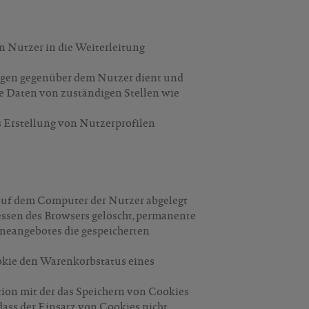
in Nutzer in die Weiterleitung
tungen gegenüber dem Nutzer dient und
ie Daten von zuständigen Stellen wie
 Erstellung von Nutzerprofilen
 auf dem Computer der Nutzer abgelegt
ssen des Browsers gelöscht, permanente
neangebotes die gespeicherten
ookie den Warenkorbstatus eines
ion mit der das Speichern von Cookies
dass der Einsatz von Cookies nicht