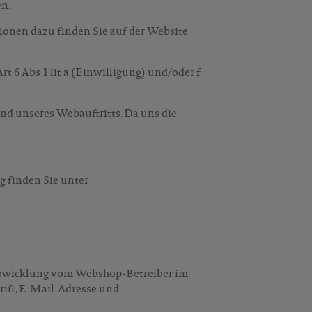
n.
onen dazu finden Sie auf der Website
 6 Abs 1 lit a (Einwilligung) und/oder f
nd unseres Webauftritts. Da uns die
 finden Sie unter
sabwicklung vom Webshop-Betreiber im
ift, E-Mail-Adresse und