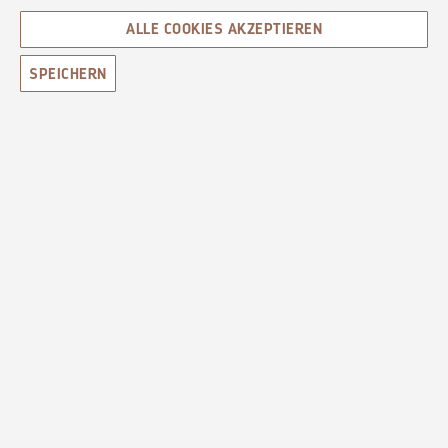
ALLE COOKIES AKZEPTIEREN
SPEICHERN
Christoph Hegglin
Seifensieder