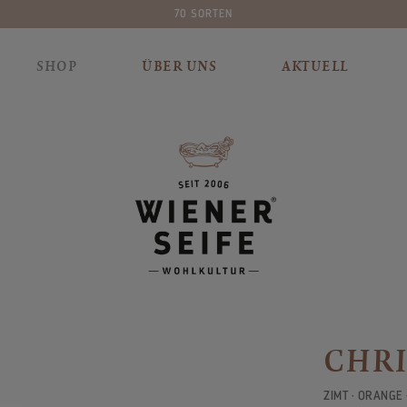
PLASTIKFREIE VERPACKUN
SHOP
ÜBER UNS
AKTUELL
CHRI
ZIMT · ORANGE 