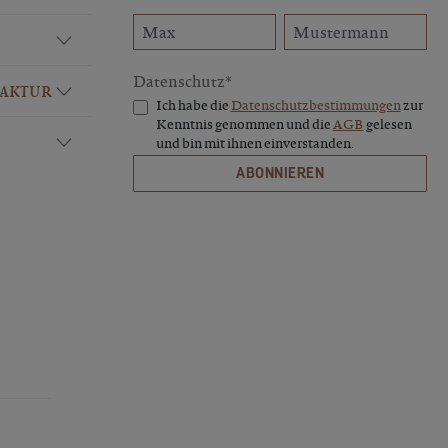
Datenschutz*
FAKTUR
Ich habe die
Datenschutzbestimmungen
zur
Kenntnis genommen und die
AGB
gelesen
und bin mit ihnen einverstanden.
ABONNIEREN