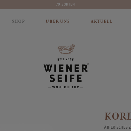
 SORTEN
PLASTIKFR
SHOP
ÜBER UNS
AKTUELL
KORD
ÄTHERISCHES 