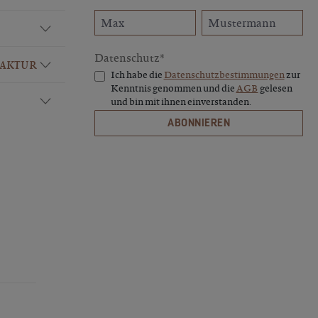
Datenschutz*
FAKTUR
Ich habe die
Datenschutzbestimmungen
zur
Kenntnis genommen und die
AGB
gelesen
und bin mit ihnen einverstanden.
ABONNIEREN