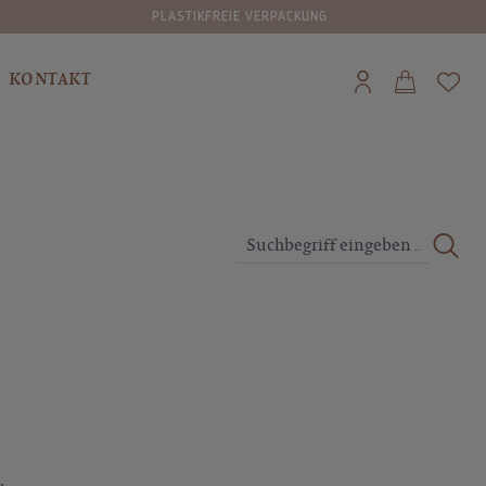
VERSAND IN DIE SCHWEIZ AB CHF 80,00 GRATIS
KONTAKT