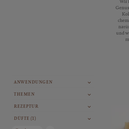
Wir 
Genuss
Kok
chemi
natü
und w
m
ANWENDUNGEN
THEMEN
REZEPTUR
DÜFTE
(1)