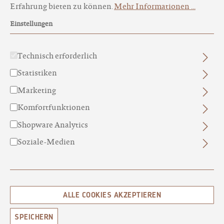
Erfahrung bieten zu können.
Mehr Informationen ...
Einstellungen
Technisch erforderlich
Statistiken
RASIERSEIFE ALPENSPEIK N°38,
NACHFÜLLUNG
Marketing
SPEIKLAVENDEL
Komfortfunktionen
CHF 22.00*
Shopware Analytics
Soziale-Medien
ALLE COOKIES AKZEPTIEREN
SPEICHERN