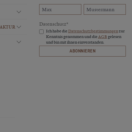
Datenschutz*
FAKTUR
Ich habe die
Datenschutzbestimmungen
zur
Kenntnis genommen und die
AGB
gelesen
und bin mit ihnen einverstanden.
ABONNIEREN